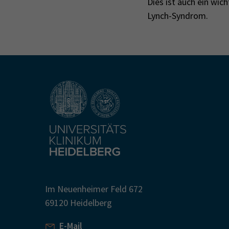
Dies ist auch ein wic
Lynch-Syndrom.
Im Neuenheimer Feld 672
69120 Heidelberg
E-Mail