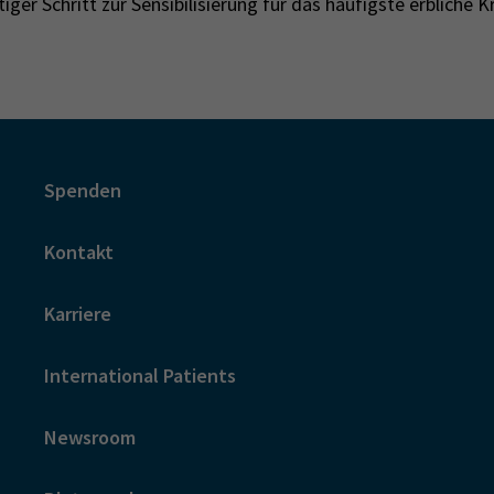
htiger Schritt zur Sensibilisierung für das häufigste erbliche
Spenden
Kontakt
Karriere
International Patients
Newsroom