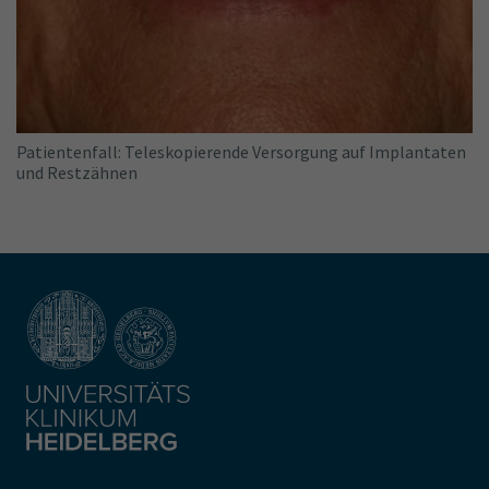
Patientenfall: Teleskopierende Versorgung auf Implantaten
und Restzähnen