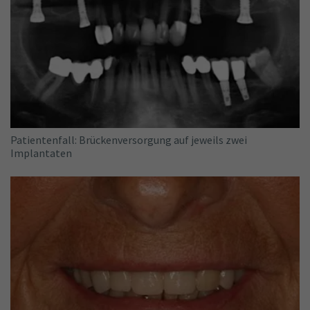
Patientenfall: Brückenversorgung auf jeweils zwei
Implantaten