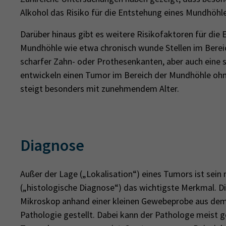
Alkohol das Risiko für die Entstehung eines Mundhöhl
Darüber hinaus gibt es weitere Risikofaktoren für die
Mundhöhle wie etwa chronisch wunde Stellen im Bere
scharfer Zahn- oder Prothesenkanten, aber auch eine
entwickeln einen Tumor im Bereich der Mundhöhle ohne
steigt besonders mit zunehmendem Alter.
Diagnose
Außer der Lage („Lokalisation“) eines Tumors ist sein
(„histologische Diagnose“) das wichtigste Merkmal. D
Mikroskop anhand einer kleinen Gewebeprobe aus dem
Pathologie gestellt. Dabei kann der Pathologe meist