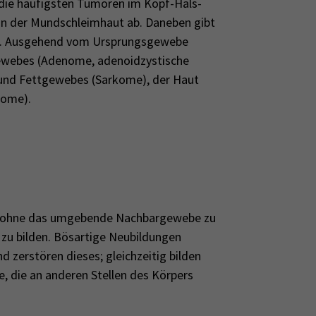
die häufigsten Tumoren im Kopf-Hals-
on der Mundschleimhaut ab. Daneben gibt
sen. Ausgehend vom Ursprungsgewebe
gewebes (Adenome, adenoidzystische
und Fettgewebes (Sarkome), der Haut
home).
, ohne das umgebende Nachbargewebe zu
zu bilden. Bösartige Neubildungen
 zerstören dieses; gleichzeitig bilden
 die an anderen Stellen des Körpers