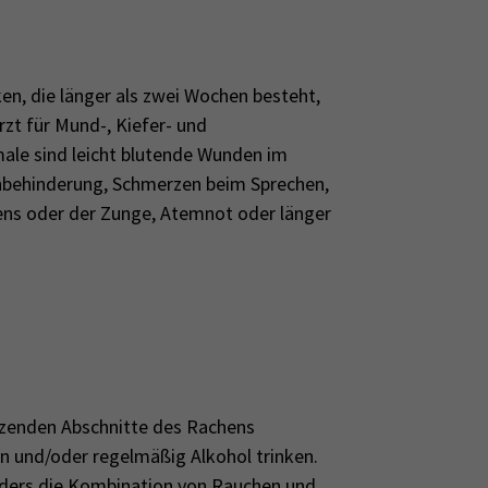
en, die länger als zwei Wochen besteht,
zt für Mund-, Kiefer- und
ale sind leicht blutende Wunden im
hbehinderung, Schmerzen beim Sprechen,
ens oder der Zunge, Atemnot oder länger
zenden Abschnitte des Rachens
n und/oder regelmäßig Alkohol trinken.
nders die Kombination von Rauchen und