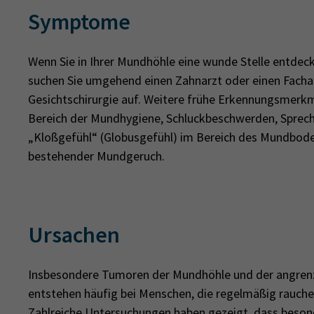
Symptome
Wenn Sie in Ihrer Mundhöhle eine wunde Stelle entdeck
suchen Sie umgehend einen Zahnarzt oder einen Fachar
Gesichtschirurgie auf. Weitere frühe Erkennungsmerkm
Bereich der Mundhygiene, Schluckbeschwerden, Sprec
„Kloßgefühl“ (Globusgefühl) im Bereich des Mundbod
bestehender Mundgeruch.
Ursachen
Insbesondere Tumoren der Mundhöhle und der angren
entstehen häufig bei Menschen, die regelmäßig rauche
Zahlreiche Untersuchungen haben gezeigt, dass beso