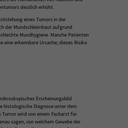
entumors deutlich erhöht.
 Entstehung eines Tumors in der
ich der Mundschleimhaut aufgrund
 schlechte Mundhygiene. Manche Patienten
 eine erkennbare Ursache; dieses Risiko
 mikroskopisches Erscheinungsbild
ie histologische Diagnose unter dem
 Tumor wird von einem Facharzt für
 genau sagen, von welchem Gewebe der