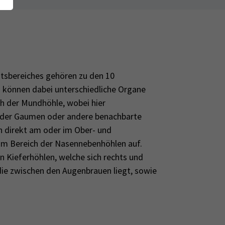
htsbereiches gehören zu den 10
können dabei unterschiedliche Organe
ch der Mundhöhle, wobei hier
 der Gaumen oder andere benachbarte
h direkt am oder im Ober- und
 im Bereich der Nasennebenhöhlen auf.
n Kieferhöhlen, welche sich rechts und
 die zwischen den Augenbrauen liegt, sowie