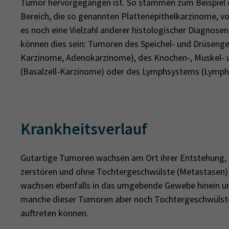
Tumor hervorgegangen ist. So stammen zum Beispiel 
Bereich, die so genannten Plattenepithelkarzinome, v
es noch eine Vielzahl anderer histologischer Diagno
können dies sein: Tumoren des Speichel- und Drüsen
Karzinome, Adenokarzinome), des Knochen-, Muskel- 
(Basalzell-Karzinome) oder des Lymphsystems (Lymp
Krankheitsverlauf
Gutartige Tumoren wachsen am Ort ihrer Entstehung
zerstören und ohne Tochtergeschwülste (Metastasen) 
wachsen ebenfalls in das umgebende Gewebe hinein und
manche dieser Tumoren aber noch Tochtergeschwülste,
auftreten können.